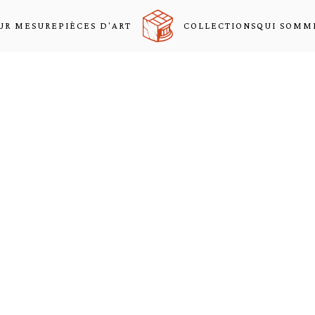
UR MESURE
PIÈCES D'ART
COLLECTIONS
QUI SOMM