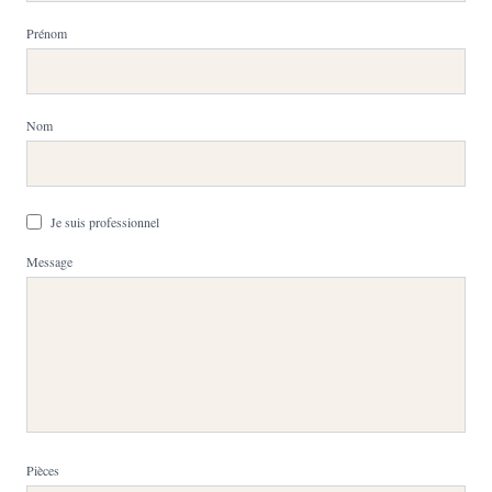
Prénom
Nom
Je suis professionnel
Message
Pièces