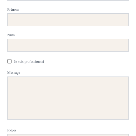
Prénom
Nom
Je suis professionnel
Message
Pièces